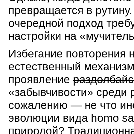
превращается в рутину
очередной подход треб
настройки на «мучител
Избегание повторения
естественный механизм
проявление
раздолбайс
«забывчивости» среди р
сожалению — не что ино
эволюции вида homo sap
природой? Традиционна