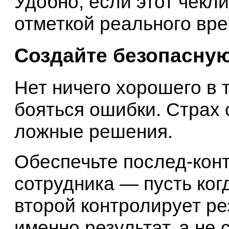
Удобно, если этот чекли
отметкой реального вр
Создайте безопасну
Нет ничего хорошего в т
бояться ошибки. Страх 
ложные решения.
Обеспечьте послед-конт
сотрудника — пусть ког
второй контролирует ре
именно результат, а не