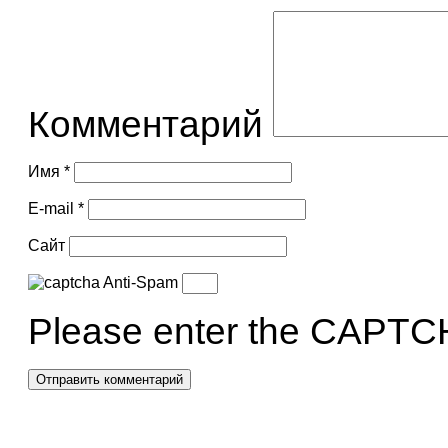
Комментарий
Имя
*
E-mail
*
Сайт
Anti-Spam
Please enter the CAPTCH