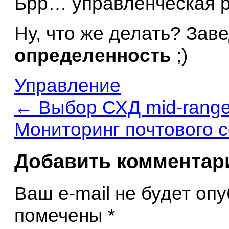
Брр… управленческая р
Ну, что же делать? Зав
определенность
;)
Управление
←
Выбор СХД mid-range,
Мониторинг почтового 
Добавить комментар
Ваш e-mail не будет оп
помечены
*