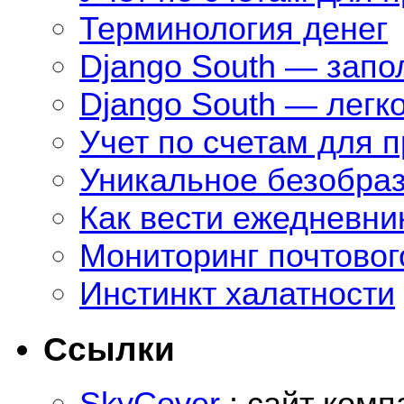
Терминология денег
Django South — зап
Django South — легк
Учет по счетам для 
Уникальное безобра
Как вести ежедневни
Мониторинг почтовог
Инстинкт халатности
Ссылки
SkyCover
: сайт комп