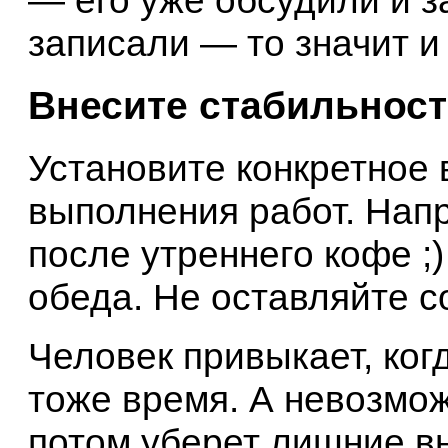
— его уже обсудили и з
записали — то значит и 
Внесите стабильнос
Установите конкретное 
выполнения работ. Напр
после утреннего кофе ;
обеда. Не оставляйте с
Человек привыкает, когд
тоже время. А невозмож
потом уберет лишние в