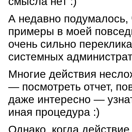
смысла нет :)
А недавно подумалось, 
примеры в моей повседн
очень сильно переклик
системных администрат
Многие действия неслож
— посмотреть отчет, по
даже интересно — узнат
иная процедура :)
Однако, когда действие