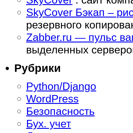
SkyCover Бэкап – ри
резервного копирова
Zabber.ru — пульс в
выделенных серверо
Рубрики
Python/Django
WordPress
Безопасность
Бух. учет