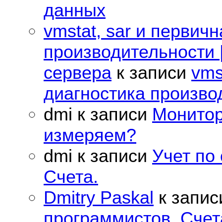
данных
vmstat, sar и первич
производительности |
сервера
к записи
vms
диагностика произво
dmi
к записи
Монитор
измеряем?
dmi
к записи
Учет по
Счета.
Dmitry Paskal
к запи
программистов. Счет