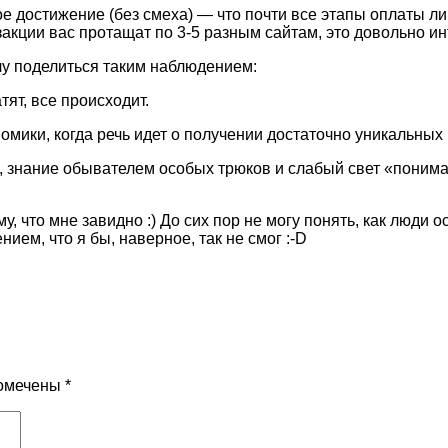
е достижение (без смеха) — что почти все этапы оплаты ли
анзакции вас протащат по 3-5 разным сайтам, это довольно и
очу поделиться таким наблюдением:
ят, все происходит.
номики, когда речь идет о получении достаточно уникальных
, знание обывателем особых трюков и слабый свет «пониман
 что мне завидно :) До сих пор не могу понять, как люди 
ием, что я бы, наверное, так не смог :-D
помечены
*