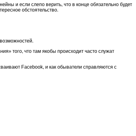
нейны и если слепо верить, что в конце обязательно будет
нтересное обстоятельство.
 возможностей.
ия» того, что там якобы происходит часто служат
осваивают Facebook, и как обыватели справляются с