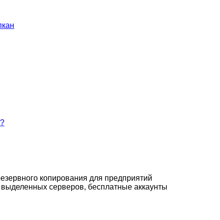
пкан
м?
резервного копирования для предприятий
 выделенных серверов, бесплатные аккаунты