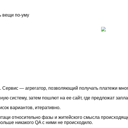
ь вещи по-уму
. Сервис — агрегатор, позволяющий получать платежи мно
ю систему, затем пошлют на ее сайт, где предложат заплати
исок вариантов, итеративно.
таци относительно фазы и житейского смысла происходящег
больше никакого QA с ними не происходило.