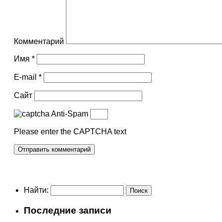
Комментарий
Имя
*
E-mail
*
Сайт
Anti-Spam
Please enter the CAPTCHA text
Найти:
Последние записи