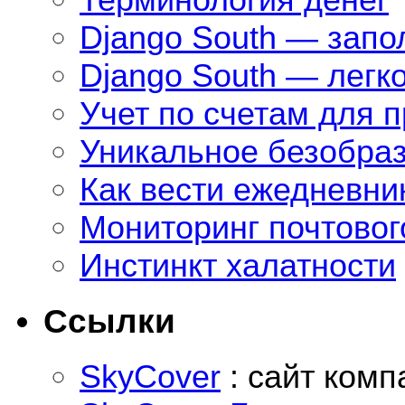
Django South — зап
Django South — легк
Учет по счетам для 
Уникальное безобра
Как вести ежедневни
Мониторинг почтовог
Инстинкт халатности
Ссылки
SkyCover
: сайт комп