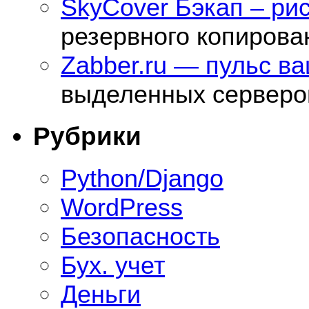
SkyCover Бэкап – ри
резервного копирова
Zabber.ru — пульс в
выделенных серверо
Рубрики
Python/Django
WordPress
Безопасность
Бух. учет
Деньги