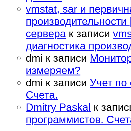
vmstat, sar и первич
производительности |
сервера
к записи
vms
диагностика произво
dmi
к записи
Монитор
измеряем?
dmi
к записи
Учет по
Счета.
Dmitry Paskal
к запи
программистов. Счет